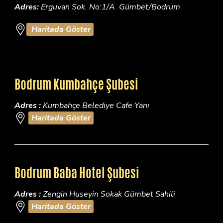
Adres:
Erguvan Sok. No:1/A Gümbet/Bodrum
Haritada Göster
Bodrum Kumbahçe Şubesi
Adres :
Kumbahçe Belediye Cafe Yanı
Haritada Göster
Bodrum Baba Hotel Şubesi
Adres :
Zengin Huseyin Sokak Gümbet Sahili
Haritada Göster