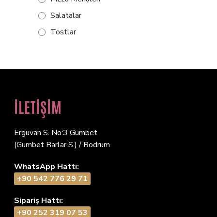
Salatalar
Tostlar
İLETİŞİM
Erguvan S. No:3 Gümbet
(Gumbet Barlar S.) / Bodrum
WhatsApp Hattı:
+90 542 776 29 71
Sipariş Hattı:
+90 252 319 07 53