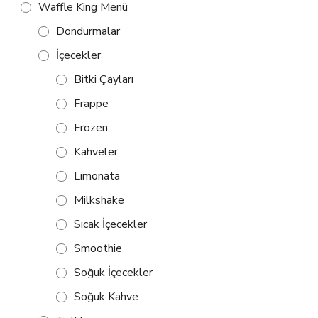
Waffle King Menü
Dondurmalar
İçecekler
Bitki Çayları
Frappe
Frozen
Kahveler
Limonata
Milkshake
Sıcak İçecekler
Smoothie
Soğuk İçecekler
Soğuk Kahve