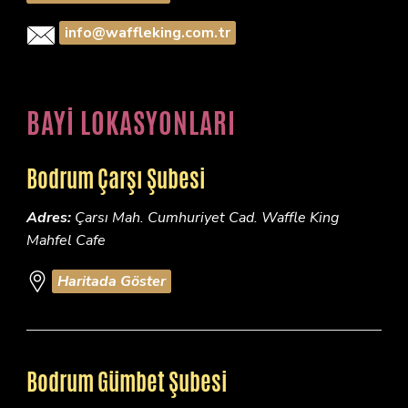
info@waffleking.com.tr
BAYİ LOKASYONLARI
Bodrum Çarşı Şubesi
Adres:
Çarsı Mah. Cumhuriyet Cad. Waffle King
Mahfel Cafe
Haritada Göster
Bodrum Gümbet Şubesi