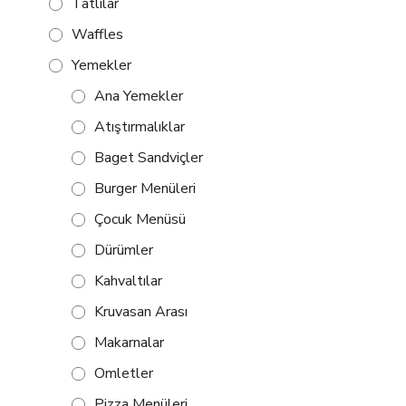
Tatlılar
Waffles
Yemekler
Ana Yemekler
Atıştırmalıklar
Baget Sandviçler
Burger Menüleri
Çocuk Menüsü
Dürümler
Kahvaltılar
Kruvasan Arası
Makarnalar
Omletler
Pizza Menüleri