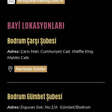
info@waffleking.com.tr
BAYİ LOKASYONLARI
Bodrum Çarşı Şubesi
Adres:
Çarsı Mah. Cumhuriyet Cad. Waffle King
Mahfel Cafe
Haritada Göster
Bodrum Gümbet Şubesi
Adres:
Erguvan Sok. No:1/A Gümbet/Bodrum