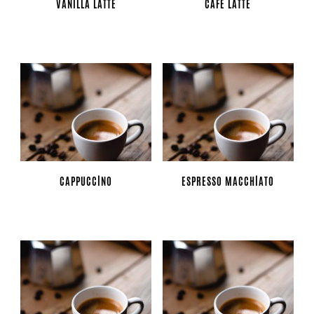
VANILLA LATTE
CAFÉ LATTE
CAPPUCCINO
ESPRESSO MACCHIATO