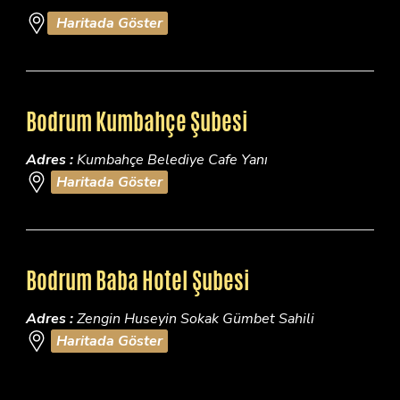
Haritada Göster
Bodrum Kumbahçe Şubesi
Adres :
Kumbahçe Belediye Cafe Yanı
Haritada Göster
Bodrum Baba Hotel Şubesi
Adres :
Zengin Huseyin Sokak Gümbet Sahili
Haritada Göster