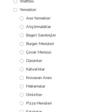
Waffles
Yemekler
Ana Yemekler
Atıştırmalıklar
Baget Sandviçler
Burger Menüleri
Çocuk Menüsü
Dürümler
Kahvaltılar
Kruvasan Arası
Makarnalar
Omletler
Pizza Menüleri
Salatalar