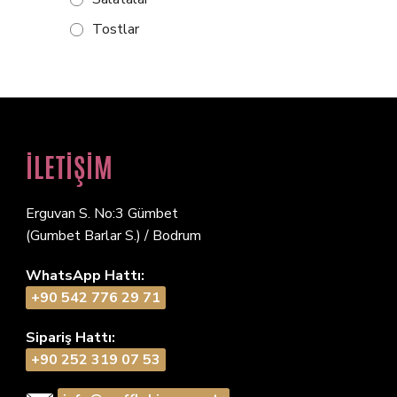
Tostlar
İLETİŞİM
Erguvan S. No:3 Gümbet
(Gumbet Barlar S.) / Bodrum
WhatsApp Hattı:
+90 542 776 29 71
Sipariş Hattı:
+90 252 319 07 53