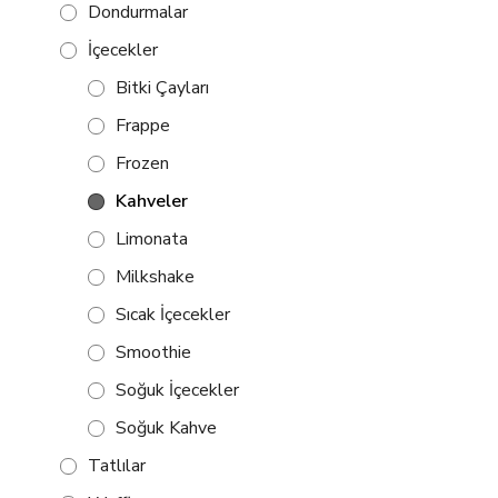
Dondurmalar
İçecekler
Bitki Çayları
Frappe
Frozen
Kahveler
Limonata
Milkshake
Sıcak İçecekler
Smoothie
Soğuk İçecekler
Soğuk Kahve
Tatlılar