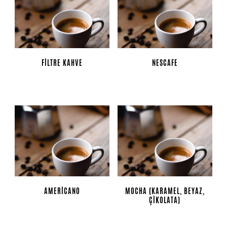
FILTRE KAHVE
NESCAFE
AMERICANO
MOCHA (KARAMEL, BEYAZ,
ÇIKOLATA)