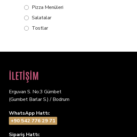
Pizza Menüleri
Salatalar
Tostlar
İLETİŞİM
Erguvan S. No:3 Gümbet
(Gumbet Barlar S.) / Bodrum
WhatsApp Hattı:
+90 542 776 29 71
Sipariş Hattı: