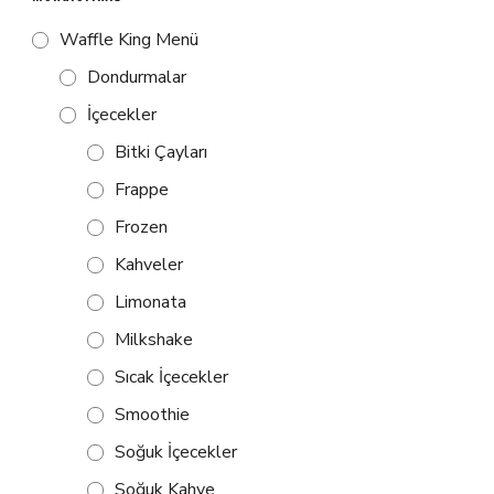
Waffle King Menü
Dondurmalar
İçecekler
Bitki Çayları
Frappe
Frozen
Kahveler
Limonata
Milkshake
Sıcak İçecekler
Smoothie
Soğuk İçecekler
Soğuk Kahve