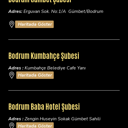
Adres:
Erguvan Sok. No:1/A Gümbet/Bodrum
Haritada Göster
Bodrum Kumbahçe Şubesi
Adres :
Kumbahçe Belediye Cafe Yanı
Haritada Göster
Bodrum Baba Hotel Şubesi
Adres :
Zengin Huseyin Sokak Gümbet Sahili
Haritada Göster