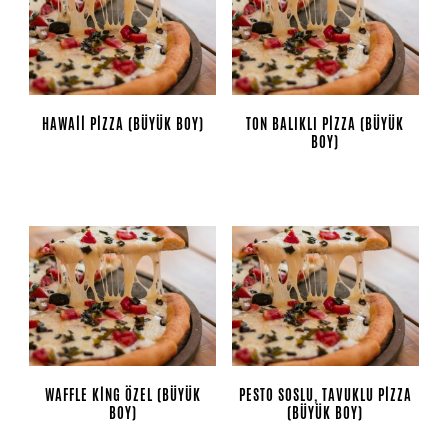
HAWAII PIZZA (BÜYÜK BOY)
TON BALIKLI PIZZA (BÜYÜK
BOY)
WAFFLE KING ÖZEL (BÜYÜK
PESTO SOSLU, TAVUKLU PIZZA
BOY)
(BÜYÜK BOY)