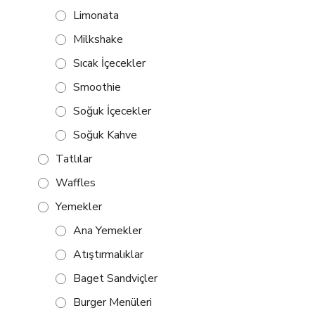
Limonata
Milkshake
Sıcak İçecekler
Smoothie
Soğuk İçecekler
Soğuk Kahve
Tatlılar
Waffles
Yemekler
Ana Yemekler
Atıştırmalıklar
Baget Sandviçler
Burger Menüleri