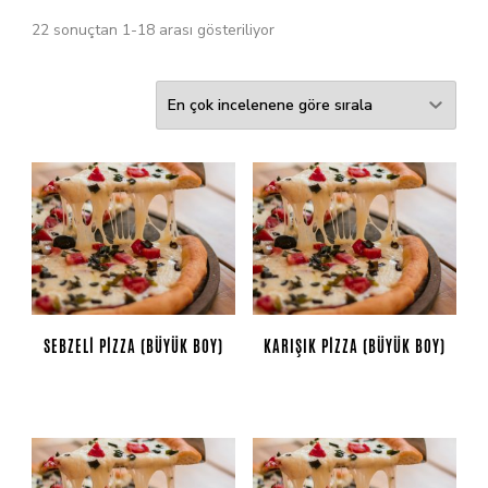
22 sonuçtan 1-18 arası gösteriliyor
SEBZELI PIZZA (BÜYÜK BOY)
KARIŞIK PIZZA (BÜYÜK BOY)