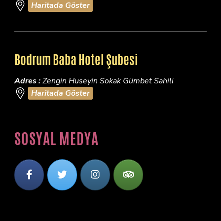
Haritada Göster
Bodrum Baba Hotel Şubesi
Adres :
Zengin Huseyin Sokak Gümbet Sahili
Haritada Göster
SOSYAL MEDYA