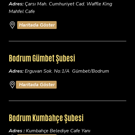
Adres:
Çarsı Mah. Cumhuriyet Cad. Waffle King
Mahfel Cafe
Haritada Göster
Bodrum Gümbet Şubesi
Adres:
Erguvan Sok. No:1/A Gümbet/Bodrum
Haritada Göster
Bodrum Kumbahçe Şubesi
Adres :
Kumbahçe Belediye Cafe Yanı