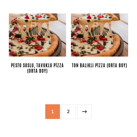
PESTO SOSLU, TAVUKLU PIZZA
TON BALIKLI PIZZA (ORTA BOY)
(ORTA BOY)
1
2