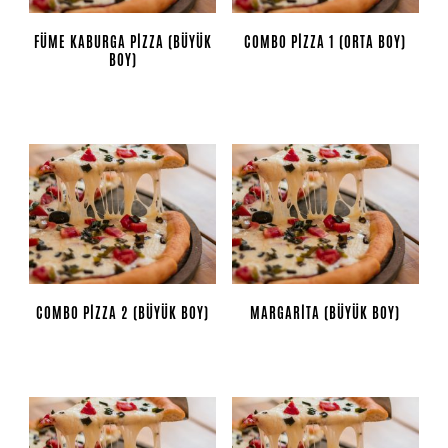
FÜME KABURGA PIZZA (BÜYÜK
COMBO PIZZA 1 (ORTA BOY)
BOY)
COMBO PIZZA 2 (BÜYÜK BOY)
MARGARITA (BÜYÜK BOY)