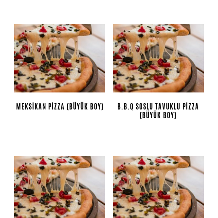
MEKSIKAN PIZZA (BÜYÜK BOY)
B.B.Q SOSLU TAVUKLU PIZZA
(BÜYÜK BOY)