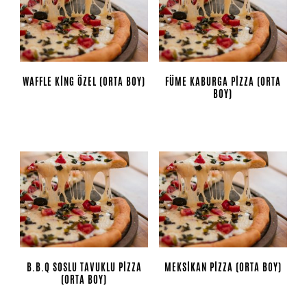
WAFFLE KING ÖZEL (ORTA BOY)
FÜME KABURGA PIZZA (ORTA
BOY)
B.B.Q SOSLU TAVUKLU PIZZA
MEKSIKAN PIZZA (ORTA BOY)
(ORTA BOY)