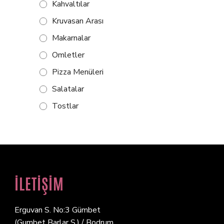
Kahvaltılar
Kruvasan Arası
Makarnalar
Omletler
Pizza Menüleri
Salatalar
Tostlar
İLETİŞİM
Erguvan S. No:3 Gümbet
(Gumbet Barlar S.) / Bodrum