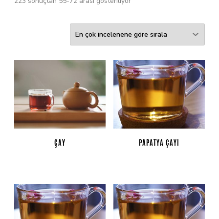
223 sonuçtan 55-72 arası gösteriliyor
ÇAY
PAPATYA ÇAYI