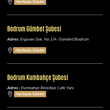
Haritada Göster
Bodrum Gümbet Şubesi
Adres:
Erguvan Sok. No:1/A Gümbet/Bodrum
Haritada Göster
Bodrum Kumbahçe Şubesi
Adres :
Kumbahçe Belediye Cafe Yanı
Haritada Göster