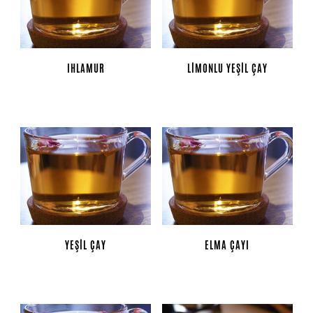
IHLAMUR
LIMONLU YEŞIL ÇAY
YEŞIL ÇAY
ELMA ÇAYI