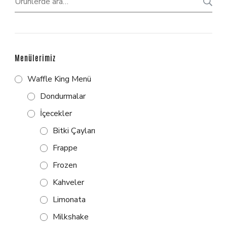
Menülerimiz
Waffle King Menü
Dondurmalar
İçecekler
Bitki Çayları
Frappe
Frozen
Kahveler
Limonata
Milkshake