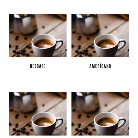
NESCAFE
AMERICANO