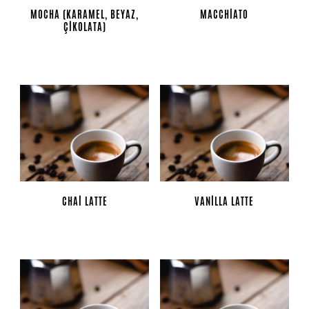
MOCHA (KARAMEL, BEYAZ,
MACCHIATO
ÇIKOLATA)
CHAI LATTE
VANILLA LATTE