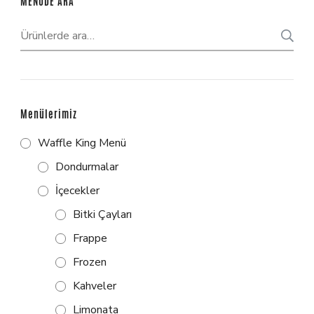
MENÜDE ARA
Menülerimiz
Waffle King Menü
Dondurmalar
İçecekler
Bitki Çayları
Frappe
Frozen
Kahveler
Limonata