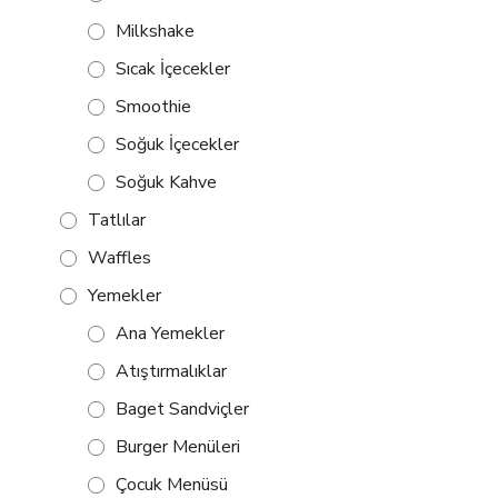
Milkshake
Sıcak İçecekler
Smoothie
Soğuk İçecekler
Soğuk Kahve
Tatlılar
Waffles
Yemekler
Ana Yemekler
Atıştırmalıklar
Baget Sandviçler
Burger Menüleri
Çocuk Menüsü