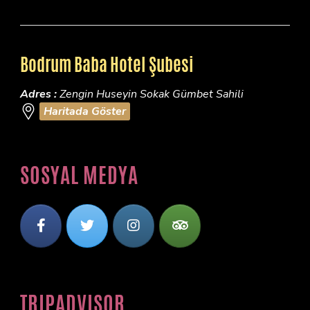
Bodrum Baba Hotel Şubesi
Adres :
Zengin Huseyin Sokak Gümbet Sahili
Haritada Göster
SOSYAL MEDYA
TRIPADVISOR