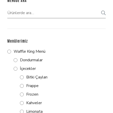
MENÜDE ARA
Menülerimiz
Waffle King Menü
Dondurmalar
İçecekler
Bitki Çayları
Frappe
Frozen
Kahveler
Limonata