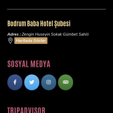
Bodrum Baba Hotel Şubesi
Adres :
Zengin Huseyin Sokak Gümbet Sahili
Haritada Göster
SOSYAL MEDYA
TRIPADVISOR