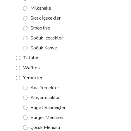
Milkshake
Sıcak İçecekler
Smoothie
Soğuk İçecekler
Soğuk Kahve
Tatlılar
Waffles
Yemekler
Ana Yemekler
Atıştırmalıklar
Baget Sandviçler
Burger Menüleri
Çocuk Menüsü