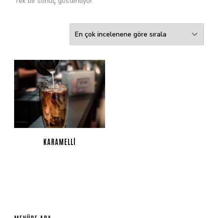
Tek bir sonuç gösteriliyor
KARAMELLI