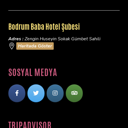
Bodrum Baba Hotel Şubesi
Adres :
Zengin Huseyin Sokak Gümbet Sahili
Haritada Göster
SOSYAL MEDYA
TRIPADVISOR