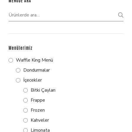
MENÜDE ARA
Menülerimiz
Waffle King Menü
Dondurmalar
İçecekler
Bitki Çayları
Frappe
Frozen
Kahveler
Limonata