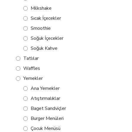
Milkshake
Sıcak İçecekler
Smoothie
Soğuk İçecekler
Soğuk Kahve
Tatlılar
Waffles
Yemekler
Ana Yemekler
Atıştırmalıklar
Baget Sandviçler
Burger Menüleri
Çocuk Menüsü