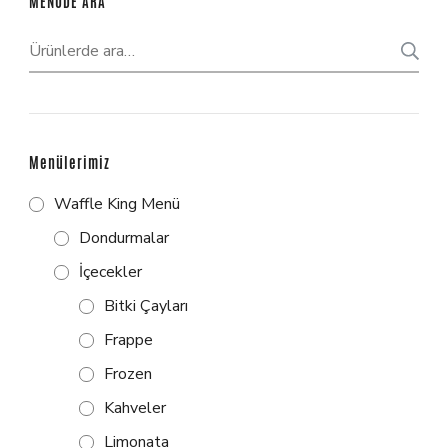
MENÜDE ARA
Menülerimiz
Waffle King Menü
Dondurmalar
İçecekler
Bitki Çayları
Frappe
Frozen
Kahveler
Limonata