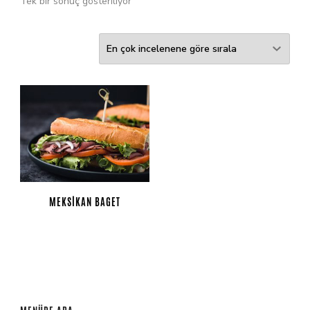
Tek bir sonuç gösteriliyor
MEKSIKAN BAGET