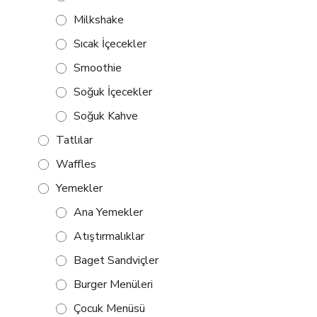
Milkshake
Sıcak İçecekler
Smoothie
Soğuk İçecekler
Soğuk Kahve
Tatlılar
Waffles
Yemekler
Ana Yemekler
Atıştırmalıklar
Baget Sandviçler
Burger Menüleri
Çocuk Menüsü