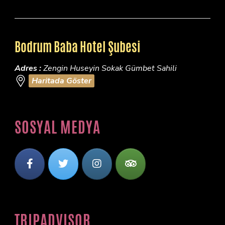
Bodrum Baba Hotel Şubesi
Adres :
Zengin Huseyin Sokak Gümbet Sahili
Haritada Göster
SOSYAL MEDYA
TRIPADVISOR