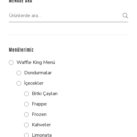
MENÜDE ARA
Menülerimiz
Waffle King Menü
Dondurmalar
İçecekler
Bitki Çayları
Frappe
Frozen
Kahveler
Limonata