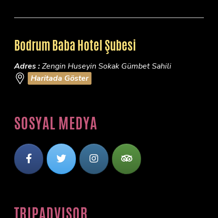
Bodrum Baba Hotel Şubesi
Adres :
Zengin Huseyin Sokak Gümbet Sahili
Haritada Göster
SOSYAL MEDYA
TRIPADVISOR