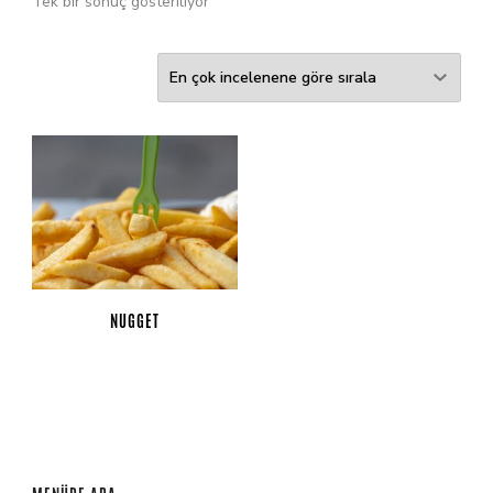
Tek bir sonuç gösteriliyor
NUGGET