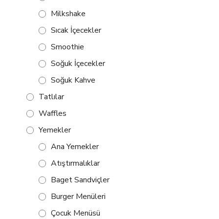
Milkshake
Sıcak İçecekler
Smoothie
Soğuk İçecekler
Soğuk Kahve
Tatlılar
Waffles
Yemekler
Ana Yemekler
Atıştırmalıklar
Baget Sandviçler
Burger Menüleri
Çocuk Menüsü