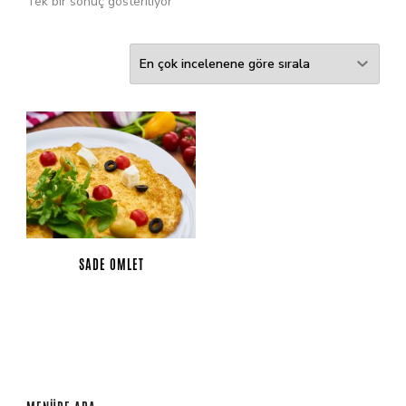
Tek bir sonuç gösteriliyor
SADE OMLET