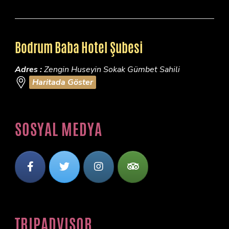
Bodrum Baba Hotel Şubesi
Adres :
Zengin Huseyin Sokak Gümbet Sahili
Haritada Göster
SOSYAL MEDYA
TRIPADVISOR