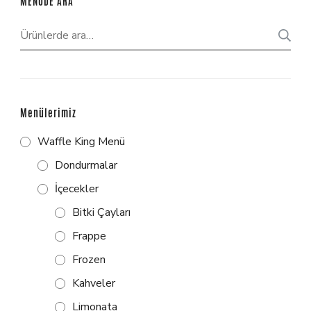
MENÜDE ARA
Menülerimiz
Waffle King Menü
Dondurmalar
İçecekler
Bitki Çayları
Frappe
Frozen
Kahveler
Limonata