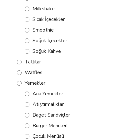
Milkshake
Sıcak İçecekler
Smoothie
Soğuk İçecekler
Soğuk Kahve
Tatlılar
Waffles
Yemekler
Ana Yemekler
Atıştırmalıklar
Baget Sandviçler
Burger Menüleri
Çocuk Menüsü