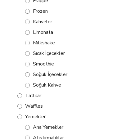
Frappe
Frozen
Kahveler
Limonata
Milkshake
Sıcak İçecekler
Smoothie
Soğuk İçecekler
Soğuk Kahve
Tatlılar
Waffles
Yemekler
Ana Yemekler
Atıştırmalıklar