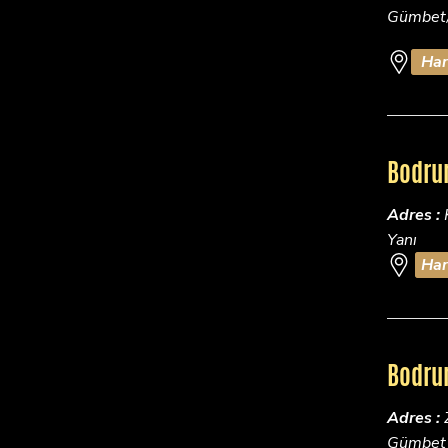
Gümbet
Har
Bodru
Adres :
Yanı
Har
Bodru
Adres :
Gümbet 