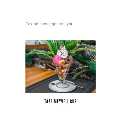
Tek bir sonuç gösteriliyor
TAZE MEYVELI CUP