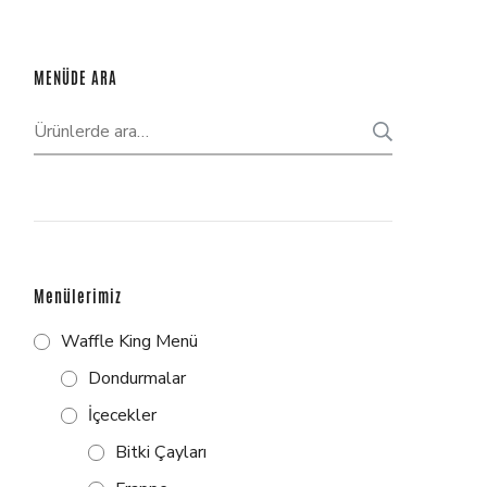
MENÜDE ARA
ARA
Menülerimiz
Waffle King Menü
Dondurmalar
İçecekler
Bitki Çayları