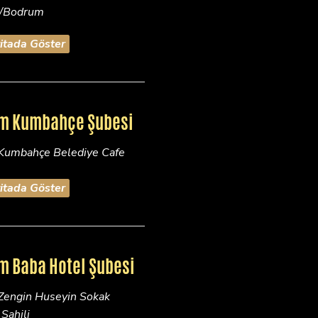
/Bodrum
itada Göster
m Kumbahçe Şubesi
Kumbahçe Belediye Cafe
itada Göster
m Baba Hotel Şubesi
Zengin Huseyin Sokak
Sahili