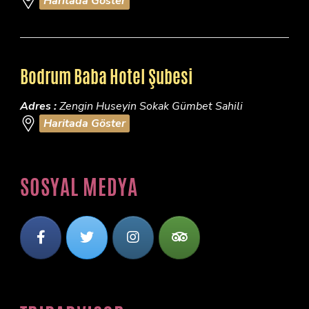
Haritada Göster
Bodrum Baba Hotel Şubesi
Adres :
Zengin Huseyin Sokak Gümbet Sahili
Haritada Göster
SOSYAL MEDYA