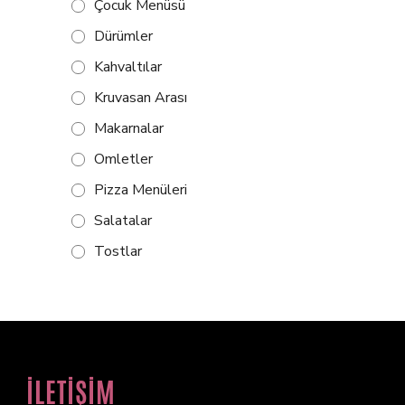
Çocuk Menüsü
Dürümler
Kahvaltılar
Kruvasan Arası
Makarnalar
Omletler
Pizza Menüleri
Salatalar
Tostlar
İLETİŞİM