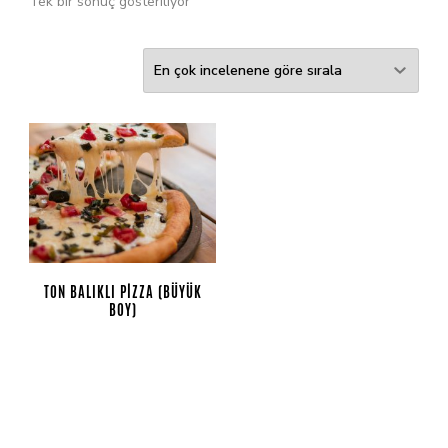
Tek bir sonuç gösteriliyor
TON BALIKLI PIZZA (BÜYÜK
BOY)