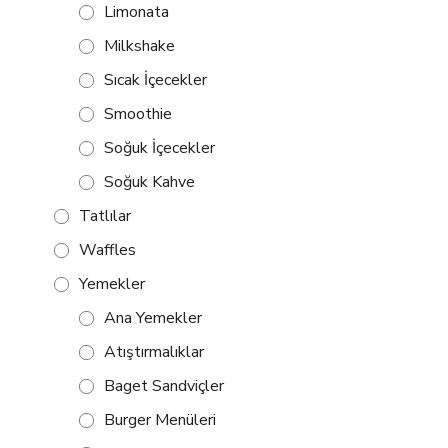
Limonata
Milkshake
Sıcak İçecekler
Smoothie
Soğuk İçecekler
Soğuk Kahve
Tatlılar
Waffles
Yemekler
Ana Yemekler
Atıştırmalıklar
Baget Sandviçler
Burger Menüleri