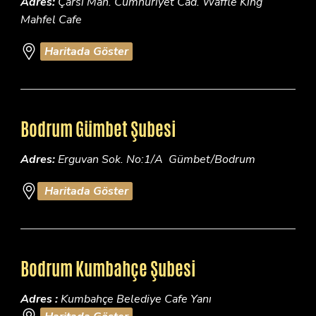
Adres:
Çarsı Mah. Cumhuriyet Cad. Waffle King
Mahfel Cafe
Haritada Göster
Bodrum Gümbet Şubesi
Adres:
Erguvan Sok. No:1/A Gümbet/Bodrum
Haritada Göster
Bodrum Kumbahçe Şubesi
Adres :
Kumbahçe Belediye Cafe Yanı