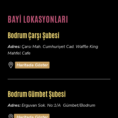
BAYİ LOKASYONLARI
Bodrum Çarşı Şubesi
Adres:
Çarsı Mah. Cumhuriyet Cad. Waffle King
Mahfel Cafe
Haritada Göster
Bodrum Gümbet Şubesi
Adres:
Erguvan Sok. No:1/A Gümbet/Bodrum
Haritada Göster