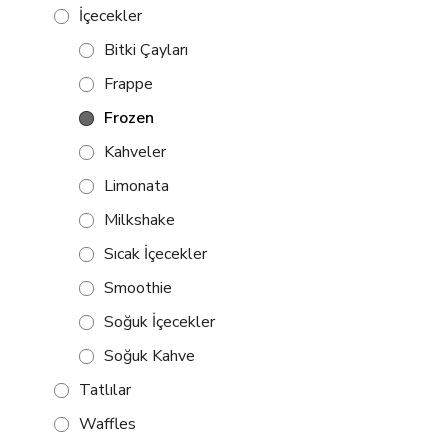
İçecekler
Bitki Çayları
Frappe
Frozen
Kahveler
Limonata
Milkshake
Sıcak İçecekler
Smoothie
Soğuk İçecekler
Soğuk Kahve
Tatlılar
Waffles