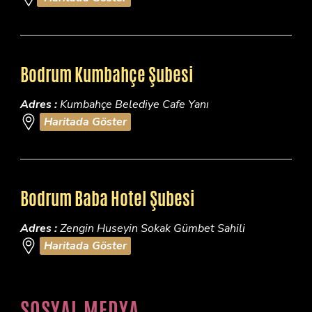
Bodrum Kumbahçe Şubesi
Adres :
Kumbahçe Belediye Cafe Yanı
Haritada Göster
Bodrum Baba Hotel Şubesi
Adres :
Zengin Huseyin Sokak Gümbet Sahili
Haritada Göster
SOSYAL MEDYA