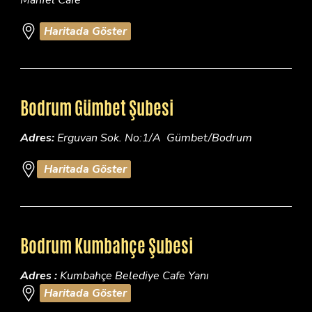
Mahfel Cafe
Haritada Göster
Bodrum Gümbet Şubesi
Adres:
Erguvan Sok. No:1/A Gümbet/Bodrum
Haritada Göster
Bodrum Kumbahçe Şubesi
Adres :
Kumbahçe Belediye Cafe Yanı
Haritada Göster