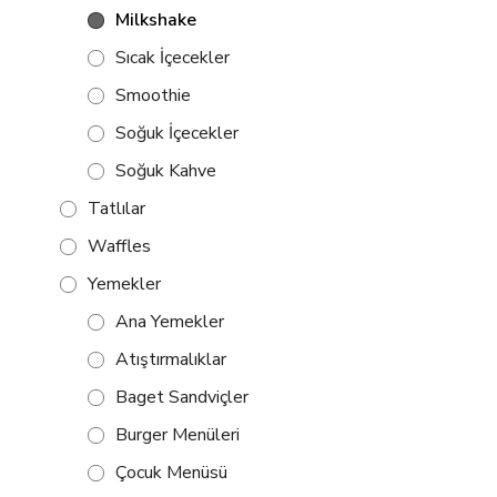
Milkshake
Sıcak İçecekler
Smoothie
Soğuk İçecekler
Soğuk Kahve
Tatlılar
Waffles
Yemekler
Ana Yemekler
Atıştırmalıklar
Baget Sandviçler
Burger Menüleri
Çocuk Menüsü