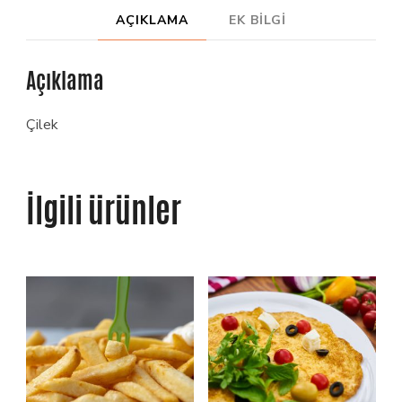
AÇIKLAMA
EK BILGI
Açıklama
Çilek
İlgili ürünler