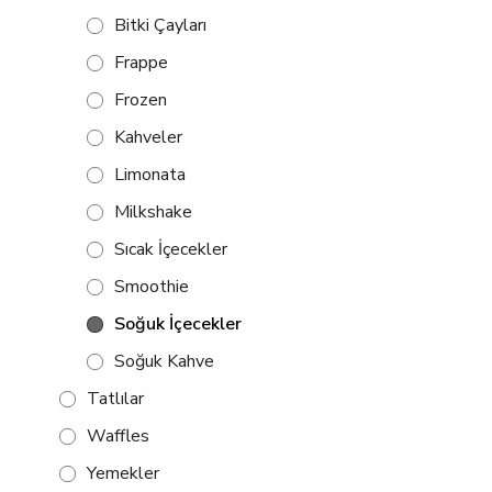
Bitki Çayları
Frappe
Frozen
Kahveler
Limonata
Milkshake
Sıcak İçecekler
Smoothie
Soğuk İçecekler
Soğuk Kahve
Tatlılar
Waffles
Yemekler