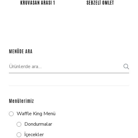
KRUVASAN ARASI 1
SEBZELI OMLET
MENÜDE ARA
Menülerimiz
Waffle King Menü
Dondurmalar
İçecekler