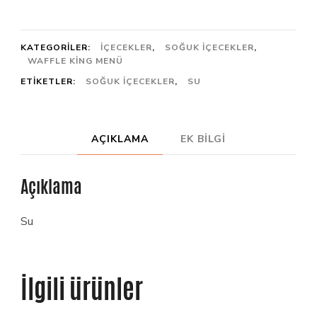
KATEGORILER:
İÇECEKLER
,
SOĞUK İÇECEKLER
,
WAFFLE KING MENÜ
ETIKETLER:
SOĞUK IÇECEKLER
,
SU
AÇIKLAMA
EK BILGI
Açıklama
Su
İlgili ürünler