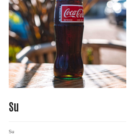
Su
Su