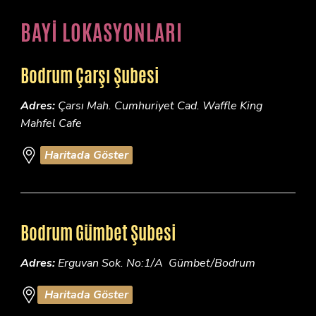
BAYİ LOKASYONLARI
Bodrum Çarşı Şubesi
Adres:
Çarsı Mah. Cumhuriyet Cad. Waffle King
Mahfel Cafe
Haritada Göster
Bodrum Gümbet Şubesi
Adres:
Erguvan Sok. No:1/A Gümbet/Bodrum
Haritada Göster