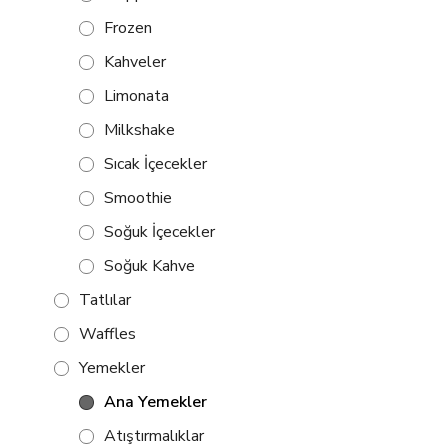
Frozen
Kahveler
Limonata
Milkshake
Sıcak İçecekler
Smoothie
Soğuk İçecekler
Soğuk Kahve
Tatlılar
Waffles
Yemekler
Ana Yemekler
Atıştırmalıklar