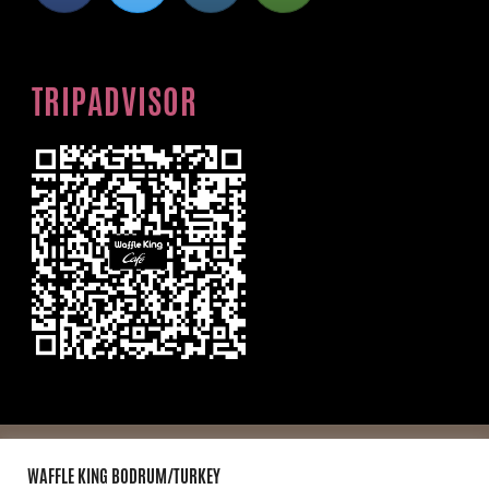
TRIPADVISOR
© Telif hakkı2026
WAFFLE KİNG BODRUM
. Tüm hakları
WAFFLE KING BODRUM/TURKEY