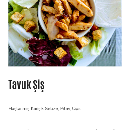
Tavuk Şiş
Haşlanmış Karışık Sebze, Pilav, Cips