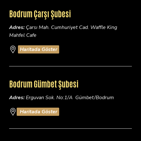
Bodrum Çarşı Şubesi
Adres:
Çarsı Mah. Cumhuriyet Cad. Waffle King
Mahfel Cafe
Haritada Göster
Bodrum Gümbet Şubesi
Adres:
Erguvan Sok. No:1/A Gümbet/Bodrum
Haritada Göster